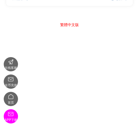
繁體中文版

在线客服

金币充值

首页

APP下载