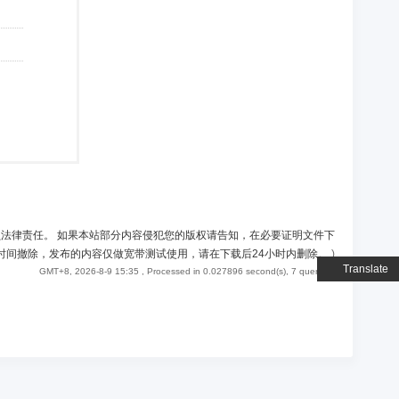
负法律责任。 如果本站部分内容侵犯您的版权请告知，在必要证明文件下
时间撤除，发布的内容仅做宽带测试使用，请在下载后24小时内删除。
)
Translate
GMT+8, 2026-8-9 15:35
, Processed in 0.027896 second(s), 7 queries .