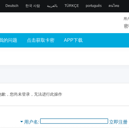
Deutsch
한국 사람
بالعربية
TÜRKÇE
português
คนไทย
用
密
我的问题
点击获取卡密
APP下载
抱歉，您尚未登录，无法进行此操作
用户名
立即注册