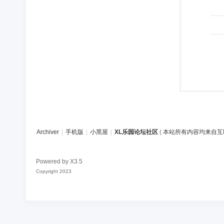
Archiver
|
手机版
|
小黑屋
|
XL乐园论坛社区
(
本站所有内容均来自互
Powered by
X3.5
Copyright 2023