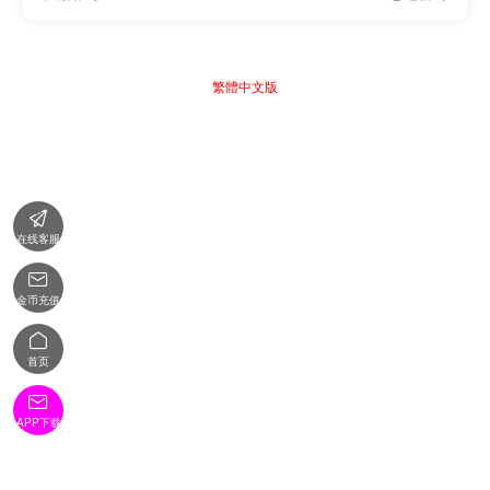
繁體中文版

在线客服

金币充值

首页

APP下载