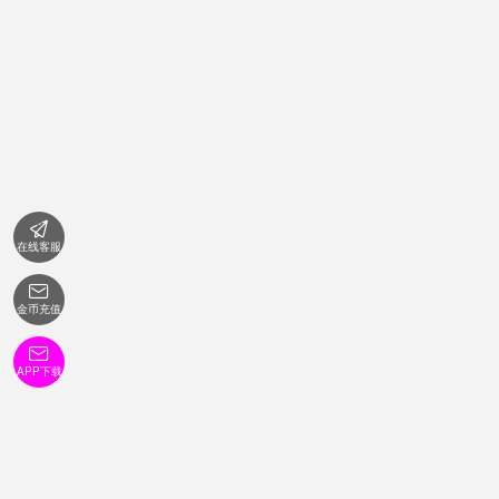

在线客服

金币充值

APP下载