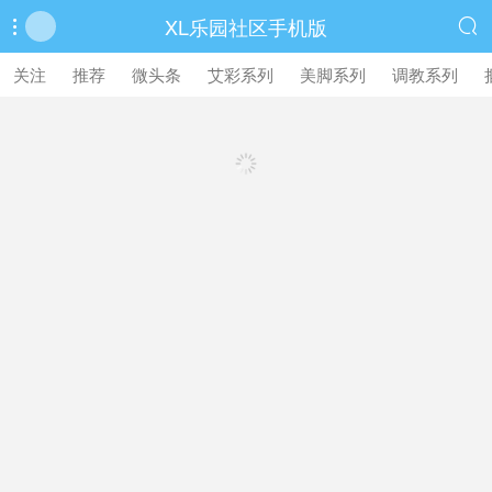
XL乐园社区手机版


繁體中文版
关注
推荐
微头条
艾彩系列
美脚系列
调教系列