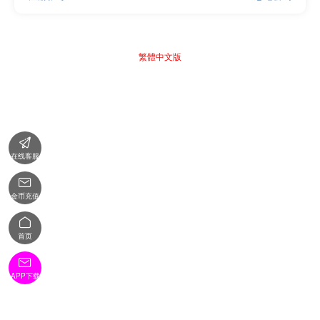
繁體中文版

在线客服

金币充值

首页

APP下载